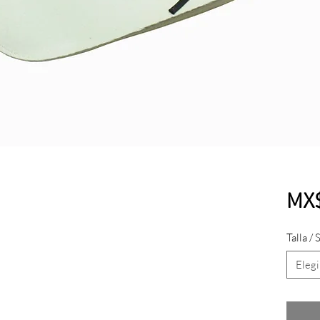
MX
Talla / 
Elegi