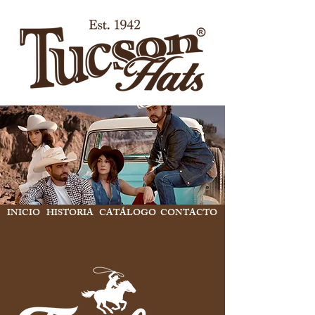
INICIO
HISTORIA
CATÁLOGO
CONTACTO