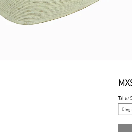
MX$
Talla / 
Elegi